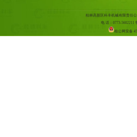
桂林高新区科丰机械有限责任公
电 话：0773-5602211 售
桂公网安备 45