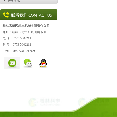
操作展示
桂林高新区科丰机械有限责任公司
地址：桂林市七星区辰山路东侧
电 话：0773-5602211
售 后：0773-
5602211
E-mil：
kf9977@126.com