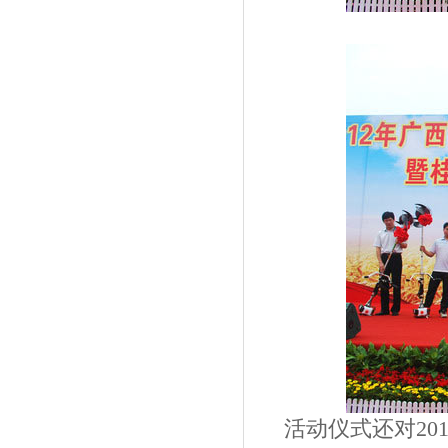
活动仪式还对20