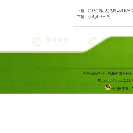
上篇：
2012广西小型适用农机具巡
下篇：
小机具 大作为
桂林高新区科丰机械有限责任公
电 话：0773-5602211 售
桂公网安备 45