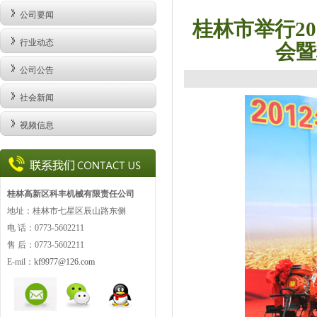
公司要闻
桂林市举行2
行业动态
会暨
公司公告
社会新闻
视频信息
桂林高新区科丰机械有限责任公司
地址：桂林市七星区辰山路东侧
电 话：0773-5602211
售 后：0773-
5602211
E-mil：
kf9977@126.com