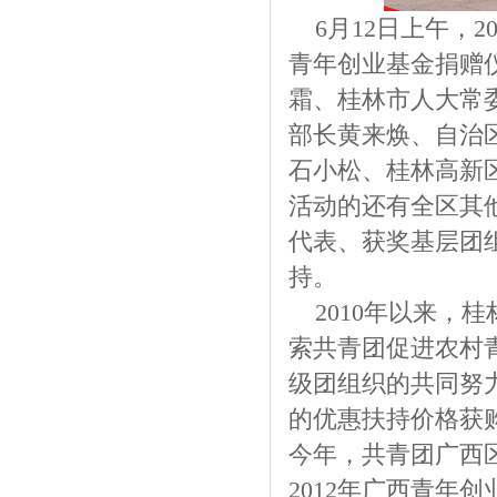
6月12日上午，
青年创业基金捐赠
霜、桂林市人大常
部长黄来焕、自治
石小松、桂林高新
活动的还有全区其
代表、获奖基层团
持。
2010年以来，桂
索共青团促进农村
级团组织的共同努
的优惠扶持价格获
今年，共青团广西
2012年广西青年