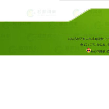
桂林高新区科丰机械有限责任公
电 话：0773-5602211 售
桂公网安备 45