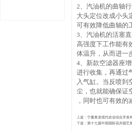
2、汽油机的曲轴行
大头定位改成小头
可有效降低曲轴的
3、汽油机的活塞直径
高强度下工作能有
体温升，从而进一
4、新款空滤器座
进行收集，再通过
入气缸。当反喷到
尘，也就能确保证
，同时也可有效的
上篇：
宁夏奥龙现代农业综合开发
下篇：
第十七届中国国际花卉园艺