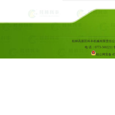
桂林高新区科丰机械有限责任公
电 话：0773-5602211 售
桂公网安备 45