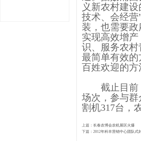
义新农村建设
技术、会经营
装，也需要政
实现高效增产
识、服务农村
最简单有效的
百姓欢迎的方
截止目前，
场次，参与群
割机317台，
上篇：
长春农博会农机展区火爆
下篇：
2012年科丰营销中心团队式